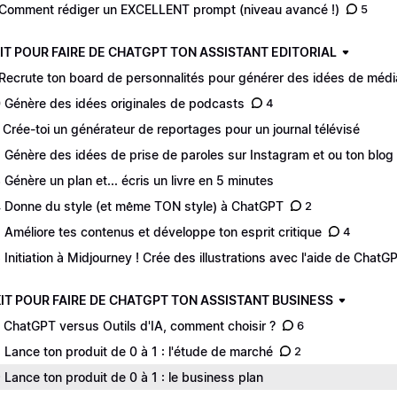
Comment rédiger un EXCELLENT prompt (niveau avancé !)
5
E KIT POUR FAIRE DE CHATGPT TON ASSISTANT EDITORIAL
Recrute ton board de personnalités pour générer des idées de médi
 Génère des idées originales de podcasts
4
 Crée-toi un générateur de reportages pour un journal télévisé
 Génère des idées de prise de paroles sur Instagram et ou ton blog
 Génère un plan et... écris un livre en 5 minutes
 Donne du style (et même TON style) à ChatGPT
2
 Améliore tes contenus et développe ton esprit critique
4
 Initiation à Midjourney ! Crée des illustrations avec l'aide de ChatG
 KIT POUR FAIRE DE CHATGPT TON ASSISTANT BUSINESS
 ChatGPT versus Outils d'IA, comment choisir ?
6
 Lance ton produit de 0 à 1 : l'étude de marché
2
 Lance ton produit de 0 à 1 : le business plan