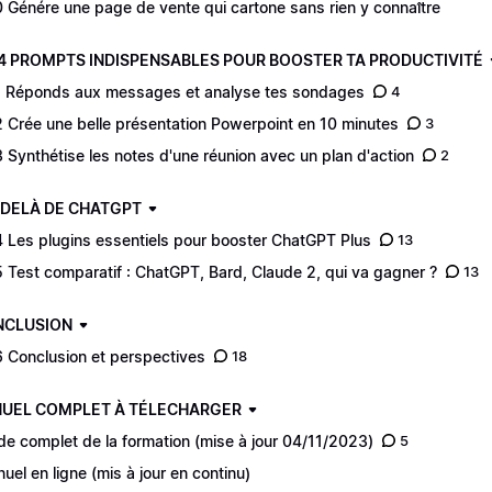
 Génére une page de vente qui cartone sans rien y connaître
S 4 PROMPTS INDISPENSABLES POUR BOOSTER TA PRODUCTIVITÉ
 Réponds aux messages et analyse tes sondages
4
 Crée une belle présentation Powerpoint en 10 minutes
3
 Synthétise les notes d'une réunion avec un plan d'action
2
U-DELÀ DE CHATGPT
 Les plugins essentiels pour booster ChatGPT Plus
13
 Test comparatif : ChatGPT, Bard, Claude 2, qui va gagner ?
13
ONCLUSION
 Conclusion et perspectives
18
NUEL COMPLET À TÉLECHARGER
de complet de la formation (mise à jour 04/11/2023)
5
uel en ligne (mis à jour en continu)