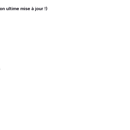
on ultime mise à jour !)
3