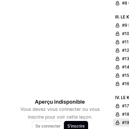
#8 
III. L
#9 
#10
#11
#12
#13
#14
#15
#16
IV. LE
Aperçu indisponible
#17
Vous devez vous connecter ou vous
#18
inscrire pour voir cette leçon.
#19
Se connecter
S'inscrire