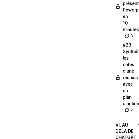
présent
Powerp
en
10
minutes
3
#23
Synthét
les
notes
d'une
réunion
avec
un
plan
d'action
2
VI. AU-
DELÀ DE
CHATGPT