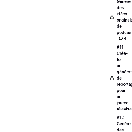
Génère
des
idées
original
de
podcas
4
#11
Crée-
toi
un
générat
de
reporta
pour
un
journal
télévisé
#12
Génère
des