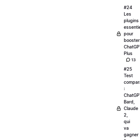
#24
Les
plugins
essenti
pour
booster
ChatGP
Plus
13
#25
Test
compara
:
ChatGP
Bard,
Claude
2,
qui
va
gagner