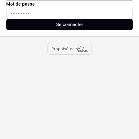
Mot de passe
Mot de passe
Se connecter
Propulsé par