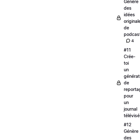
Génère
des
idées
original
de
podcas
4
#11
Crée-
toi
un
générat
de
reporta
pour
un
journal
télévisé
#12
Génère
des