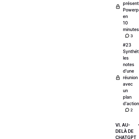
présent
Powerp
en
10
minutes
3
#23
Synthét
les
notes
d'une
réunion
avec
un
plan
d'action
2
VI. AU-
DELÀ DE
CHATGPT