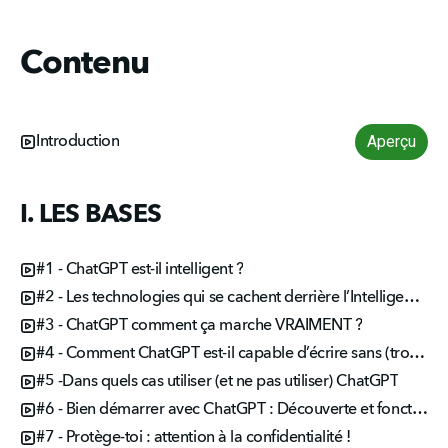
Contenu
Aperçu
Introduction
I. LES BASES
#1 - ChatGPT est-il intelligent ?
#2 - Les technologies qui se cachent derrière l’Intelligence artificielle
#3 - ChatGPT comment ça marche VRAIMENT ?
#4 - Comment ChatGPT est-il capable d’écrire sans (trop) se tromper ?
#5 -Dans quels cas utiliser (et ne pas utiliser) ChatGPT
#6 - Bien démarrer avec ChatGPT : Découverte et fonctionnalités
#7 - Protège-toi : attention à la confidentialité !