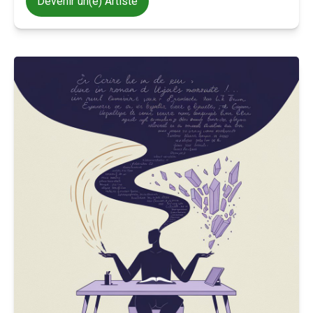
Devenir un(e) Artiste