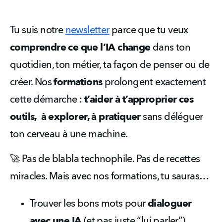
Tu suis notre 
newsletter
 parce que tu veux 
comprendre ce que l’IA change
 dans ton 
quotidien, ton métier, ta façon de penser ou de 
créer. Nos 
formations 
prolongent exactement 
cette démarche :
 t’aider à t’approprier ces 
outils,  à explorer, à pratiquer
 sans déléguer 
ton cerveau à une machine.
🚀 Pas de blabla technophile. Pas de recettes 
miracles. Mais avec nos formations, tu sauras…
Trouver les bons mots pour 
dialoguer 
avec une IA
 (et pas juste “lui parler”)